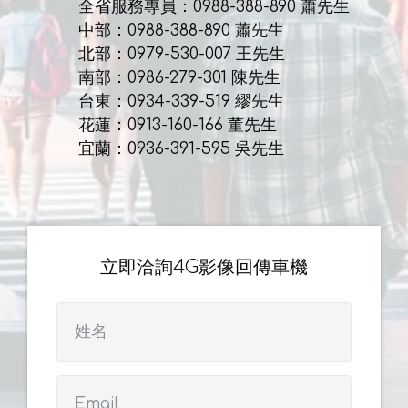
全省服務專員：0988-388-890 蕭先生
中部：0988-388-890 蕭先生
北部：0979-530-007 王先生
南部：0986-279-301 陳先生
台東：0934-339-519 繆先生
花蓮：0913-160-166 董先生
宜蘭：0936-391-595 吳先生
立即洽詢4G影像回傳車機