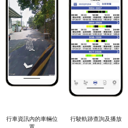
行車資訊內的車輛位
行駛軌跡查詢及播放
置