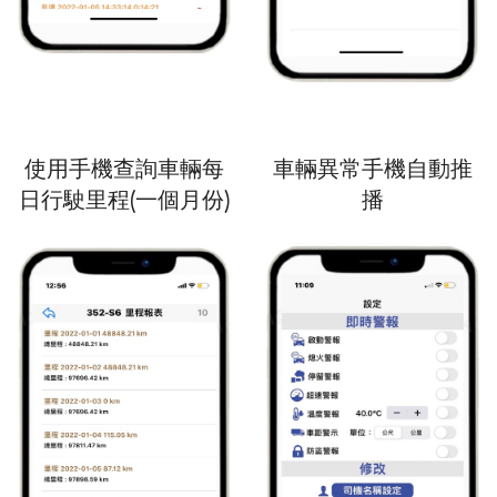
使用手機查詢車輛每
車輛異常手機自動推
日行駛里程(一個月份)
播