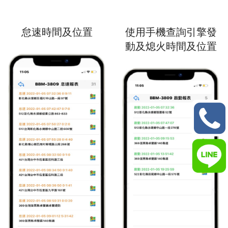
怠速時間及位置
使用手機查詢引擎發
動及熄火時間及位置