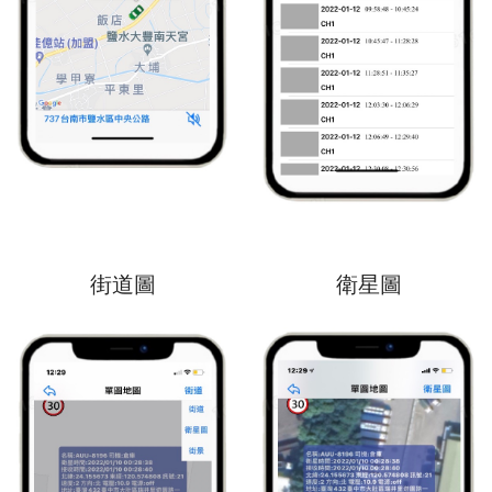
街道圖
衛星圖