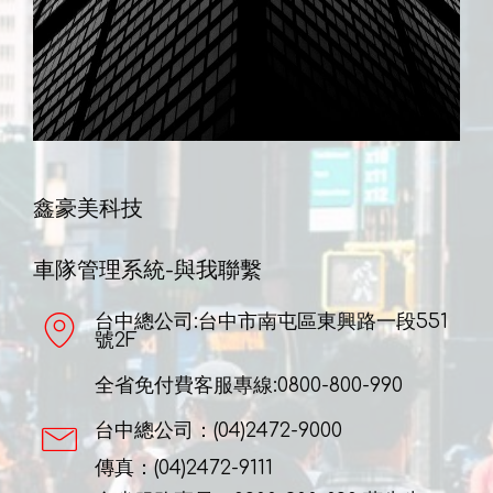
鑫豪美科技
車隊管理系統-與我聯繫
台中總公司:台中市南屯區東興路一段551
號2F
全省免付費客服專線:0800-800-990
台中總公司：(04)2472-9000
傳真：(04)2472-9111