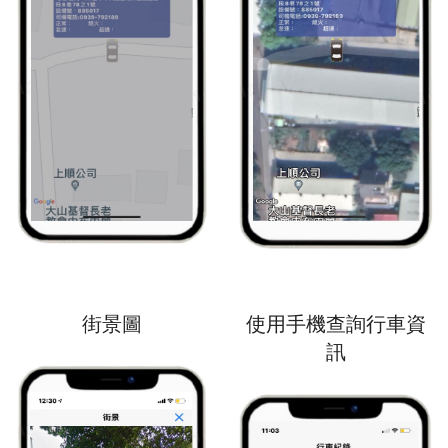
街景圖
使用手機查詢行車資
訊