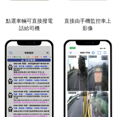
點選車輛可直接撥電
直接由手機監控車上
話給司機
影像