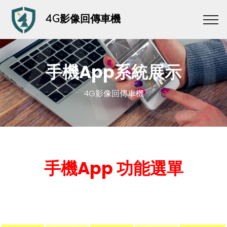
Ap
4G影像回傳車機
手機App系統展示
4G影像回傳車機
手機App 功能選單